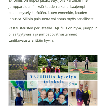
TAJUfiilis on nopea pikakysely, jolla kartoitamme
jumppareiden fiiliksiä kauden aikana. Laajempi
palautekysely kerätään, kuten ennenkin, kauden
lopussa. Silloin palautetta voi antaa myös sanallisesti.
Vastaustausten perusteella TAJUfiilis on hyvä, jumppiin
ollaa tyytyväisiä ja jumpat ovat vastanneet
tuntikuvausta erittäin hyvin.