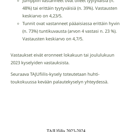
Jumppiin vastanneet ovat olleet tyytyväisiä (n.
48%) tai erittäin tyytyväisiä (n. 39%). Vastausten
keskiarvo on 4,23/5.
Tunnit ovat vastanneet pääaisiassa erittäin hyvin
(n. 73%) tuntikuvausta (arvon 4 vastasi n. 23 %).
Vastausten keskiarvo on 4,7/5.
Vastaukset eivät eronneet lokakuun tai joululukuun
2023 kyselyiden vastauksista.
Seuraava TAJUfiilis-kysely toteutetaan huhti-
toukokuussa kevään palautekyselyn yhteydessä.