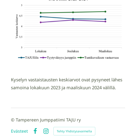
Kyselyn vastaistausten keskiarvot ovat pysyneet lähes
samoina lokakuun 2023 ja maaliskuun 2024 välillä.
©
Tampereen Jumppatiimi TAJU ry
Evästeet
Tehty Yhdistysavaimella
Facebook
Instagram