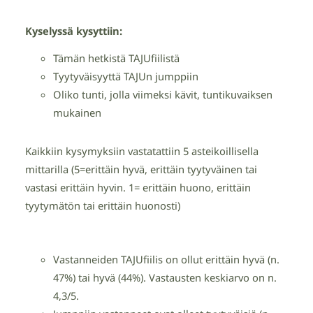
Kyselyssä kysyttiin:
Tämän hetkistä TAJUfiilistä
Tyytyväisyyttä TAJUn jumppiin
Oliko tunti, jolla viimeksi kävit, tuntikuvaiksen
mukainen
Kaikkiin kysymyksiin vastatattiin 5 asteikoillisella
mittarilla (5=erittäin hyvä, erittäin tyytyväinen tai
vastasi erittäin hyvin. 1= erittäin huono, erittäin
tyytymätön tai erittäin huonosti)
Vastanneiden TAJUfiilis on ollut erittäin hyvä (n.
47%) tai hyvä (44%). Vastausten keskiarvo on n.
4,3/5.