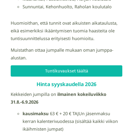
Sunnuntai, Kehonhuolto, Raholan koulutalo
Huomioithan, että tunnit ovat aikuisten aikataulusta,
eikä esimerkiksi ikääntymisen tuomia haasteita ole
tuntisuunnittelussa erityisesti huomioitu.
Muistathan ottaa jumpalle mukaan oman jumppa-
alustan.
Tuntikuvaukset täältä
Hinta syyskaudella 2026
Kekkeiden jumpilla on
ilmainen kokeiluviikko
31.8.-6.9.2026
kausimaksu
63 € + 20 € TAJUn jäsenmaksu
kerran kalenterivuodessa (sisältää kaikki viikon
ikäihmisten jumpat)