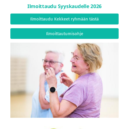
Ilmoittaudu Syyskaudelle 2026
Ilmoittaudu Kekkeet ryhmään tästä
Ilmoittautumisohje