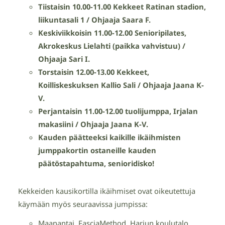
Tiistaisin 10.00-11.00 Kekkeet Ratinan stadion,
liikuntasali 1 / Ohjaaja Saara F.
Keskiviikkoisin 11.00-12.00 Senioripilates,
Akrokeskus Lielahti (paikka vahvistuu) /
Ohjaaja Sari I.
Torstaisin 12.00-13.00 Kekkeet,
Koilliskeskuksen Kallio Sali / Ohjaaja Jaana K-
V.
Perjantaisin 11.00-12.00 tuolijumppa, Irjalan
makasiini / Ohjaaja Jaana K-V.
Kauden päätteeksi kaikille ikäihmisten
jumppakortin ostaneille kauden
päätöstapahtuma, senioridisko!
Kekkeiden kausikortilla ikäihmiset ovat oikeutettuja
käymään myös seuraavissa jumpissa:
Maanantai, FasciaMethod, Harjun koulutalo