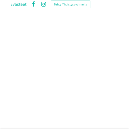
Evästeet
Tehty Yhdistysavaimella
Facebook
Instagram