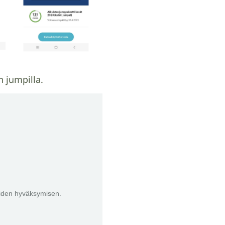
n jumpilla.
eiden hyväksymisen.