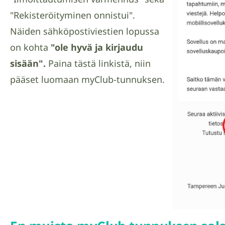
"Rekisteröityminen onnistui".
Näiden sähköpostiviestien lopussa
on kohta
"ole hyvä ja kirjaudu
sisään".
Paina tästä linkistä, niin
pääset luomaan myClub-tunnuksen.