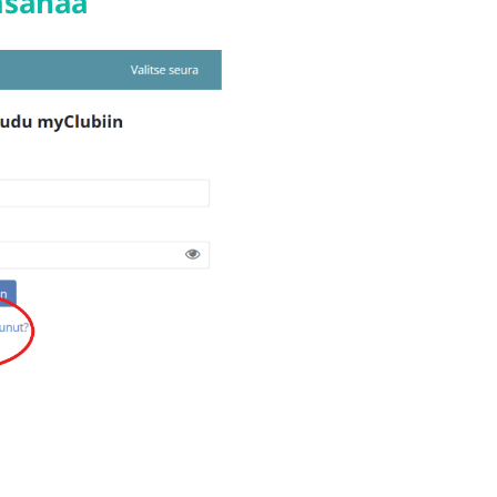
asanaa