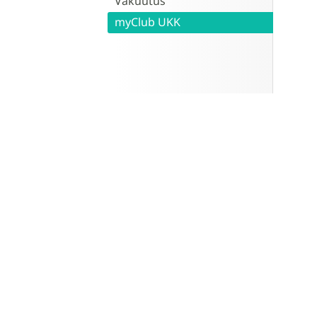
Vakuutus
myClub UKK