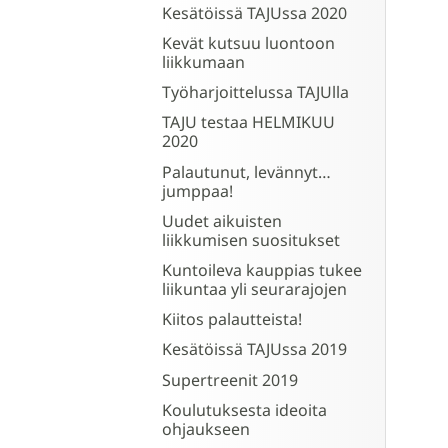
Kesätöissä TAJUssa 2020
Kevät kutsuu luontoon
liikkumaan
Työharjoittelussa TAJUlla
TAJU testaa HELMIKUU
2020
Palautunut, levännyt…
jumppaa!
Uudet aikuisten
liikkumisen suositukset
Kuntoileva kauppias tukee
liikuntaa yli seurarajojen
Kiitos palautteista!
Kesätöissä TAJUssa 2019
Supertreenit 2019
Koulutuksesta ideoita
ohjaukseen