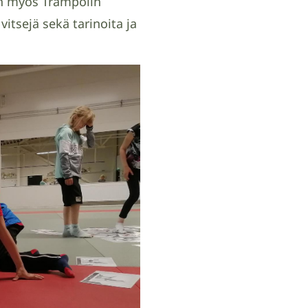
iin myös Trampolin
vitsejä sekä tarinoita ja