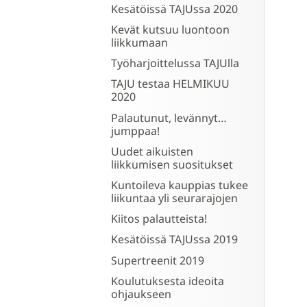
Kesätöissä TAJUssa 2020
Kevät kutsuu luontoon
liikkumaan
Työharjoittelussa TAJUlla
TAJU testaa HELMIKUU
2020
Palautunut, levännyt…
jumppaa!
Uudet aikuisten
liikkumisen suositukset
Kuntoileva kauppias tukee
liikuntaa yli seurarajojen
Kiitos palautteista!
Kesätöissä TAJUssa 2019
Supertreenit 2019
Koulutuksesta ideoita
ohjaukseen