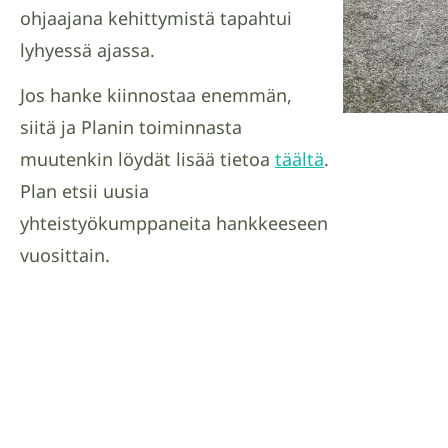
ohjaajana kehittymistä tapahtui
lyhyessä ajassa.
Jos hanke kiinnostaa enemmän,
siitä ja Planin toiminnasta
muutenkin löydät lisää tietoa
täältä
.
Plan etsii uusia
yhteistyökumppaneita hankkeeseen
vuosittain.