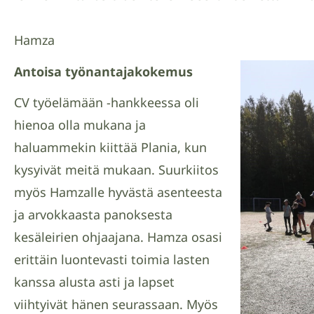
Hamza
Antoisa työnantajakokemus
CV työelämään -hankkeessa oli
hienoa olla mukana ja
haluammekin kiittää Plania, kun
kysyivät meitä mukaan. Suurkiitos
myös Hamzalle hyvästä asenteesta
ja arvokkaasta panoksesta
kesäleirien ohjaajana. Hamza osasi
erittäin luontevasti toimia lasten
kanssa alusta asti ja lapset
viihtyivät hänen seurassaan. Myös