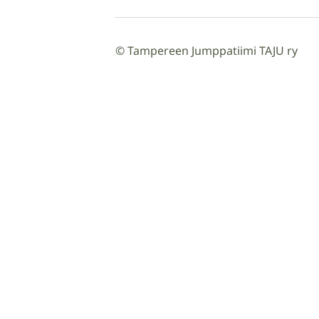
©
Tampereen Jumppatiimi TAJU ry