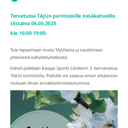
Tervetuloa TAJUn perinteisille kesäkahveille
tiistaina 06.05.2025
klo 16:00-19:00.
Tule tapaamaan muita TAJUlaisia ja nauttimaan
yhteisestä kahvitteluhetkestä.
Kahvit pidetään Kauppi Sports Centterin 3. kerroksessa
TAJUn toimistolla. Paikalle voi saapua oman aikataulun
mukaan ilman ennakkoilmoittautumista.