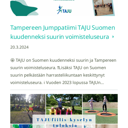
Tampereen Jumppatiimi TAJU Suomen
kuudenneksi suurin voimisteluseura
20.3.2024
🤩 TAJU on Suomen kuudenneksi suurin ja Tampereen
suurin voimisteluseura. ❗️Lisäksi TAJU on Suomen
suurin pelkästään harrasteliikuntaan keskittynyt
voimisteluseura. ℹ️ Vuoden 2023 lopussa TAJUn…