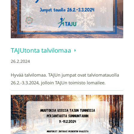
TAJUtonta talvilomaa
26.2.2024
Hyvää talvilomaa. TAJUn jumpat ovat talviomatauolla
26.2.-3.3.2024, jolloin TAJUn toimisto lomailee.