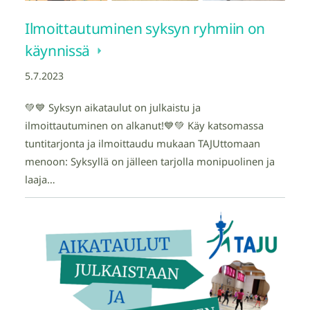
Ilmoittautuminen syksyn ryhmiin on
käynnissä
5.7.2023
💚💙 Syksyn aikataulut on julkaistu ja
ilmoittautuminen on alkanut!💙💚 Käy katsomassa
tuntitarjonta ja ilmoittaudu mukaan TAJUttomaan
menoon: Syksyllä on jälleen tarjolla monipuolinen ja
laaja…