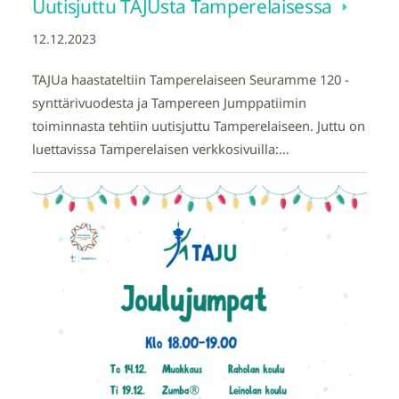
Uutisjuttu TAJUsta Tamperelaisessa
12.12.2023
TAJUa haastateltiin Tamperelaiseen Seuramme 120 -
synttärivuodesta ja Tampereen Jumppatiimin
toiminnasta tehtiin uutisjuttu Tamperelaiseen. Juttu on
luettavissa Tamperelaisen verkkosivuilla:…