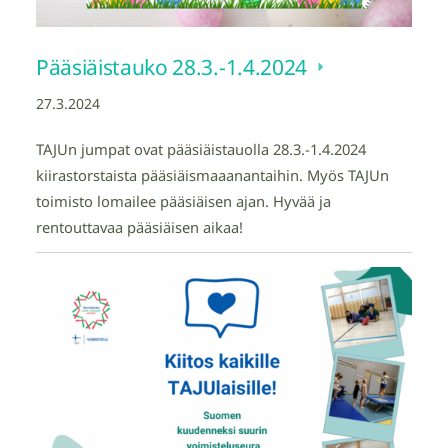
Pääsiäistauko 28.3.-1.4.2024
27.3.2024
TAJUn jumpat ovat pääsiäistauolla 28.3.-1.4.2024
kiirastorstaista pääsiäismaaanantaihin. Myös TAJUn
toimisto lomailee pääsiäisen ajan. Hyvää ja
rentouttavaa pääsiäisen aikaa!