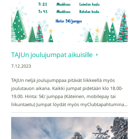
TAJUn joulujumpat aikuisille
7.12.2023
TAJUn neljä joulujumppaa pitävät liikkeellä myös
joulutauon aikana. Kaikki jumpat pidetään klo 18.00-
19.00. Hinta: 5€/ jumppa (Käteinen, mobilepay tai
liikuntaetu) Jumpat löydät myös myClubtapahtumina…