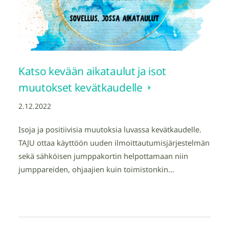
Katso kevään aikataulut ja isot
muutokset kevätkaudelle
2.12.2022
Isoja ja positiivisia muutoksia luvassa kevätkaudelle.
TAJU ottaa käyttöön uuden ilmoittautumisjärjestelmän
sekä sähköisen jumppakortin helpottamaan niin
jumppareiden, ohjaajien kuin toimistonkin…