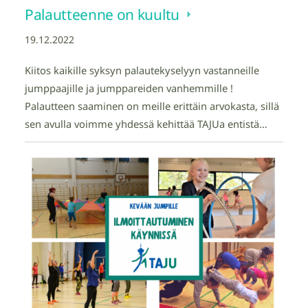
Palautteenne on kuultu
19.12.2022
Kiitos kaikille syksyn palautekyselyyn vastanneille
jumppaajille ja jumppareiden vanhemmille !
Palautteen saaminen on meille erittäin arvokasta, sillä
sen avulla voimme yhdessä kehittää TAJUa entistä…