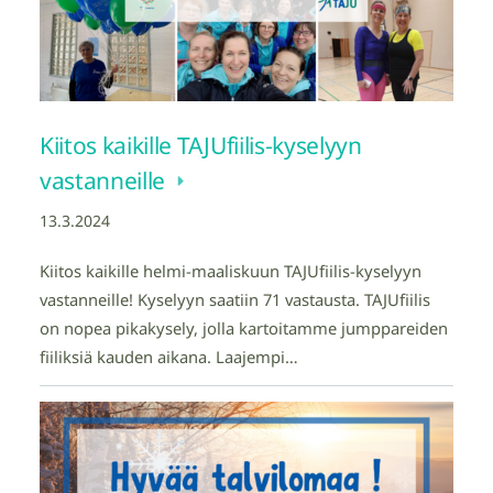
Kiitos kaikille TAJUfiilis-kyselyyn
vastanneille
13.3.2024
Kiitos kaikille helmi-maaliskuun TAJUfiilis-kyselyyn
vastanneille! Kyselyyn saatiin 71 vastausta. TAJUfiilis
on nopea pikakysely, jolla kartoitamme jumppareiden
fiiliksiä kauden aikana. Laajempi…