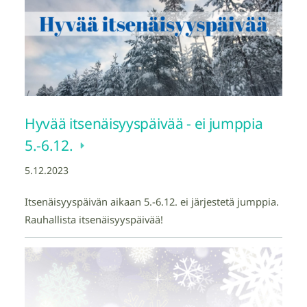
Hyvää itsenäisyyspäivää - ei jumppia
5.-6.12.
5.12.2023
Itsenäisyyspäivän aikaan 5.-6.12. ei järjestetä jumppia.
Rauhallista itsenäisyyspäivää!