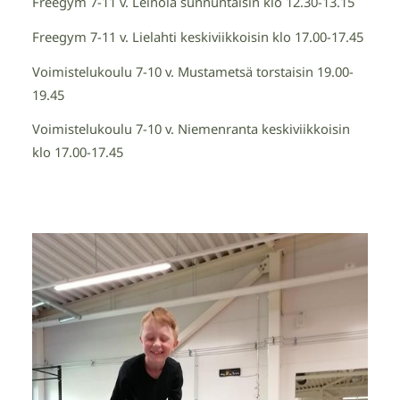
Freegym 7-11 v. Leinola sunnuntaisin klo 12.30-13.15
Freegym 7-11 v. Lielahti keskiviikkoisin klo 17.00-17.45
Voimistelukoulu 7-10 v. Mustametsä torstaisin 19.00-
19.45
Voimistelukoulu 7-10 v. Niemenranta keskiviikkoisin
klo 17.00-17.45