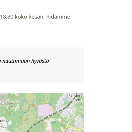
klo 18.30 koko kesän. Pidämme
ja nauttimaan hyvästä