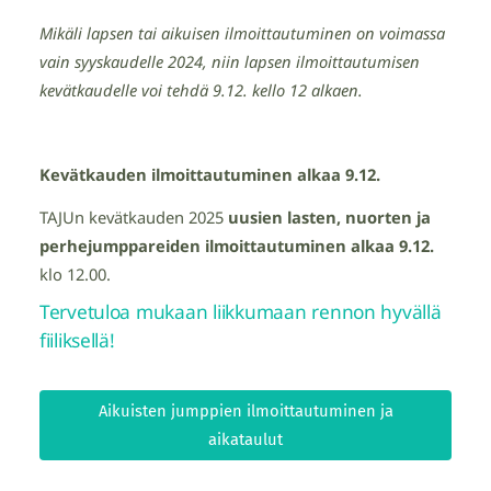
Mikäli lapsen tai aikuisen ilmoittautuminen on voimassa
vain syyskaudelle 2024, niin lapsen ilmoittautumisen
kevätkaudelle voi tehdä 9.12. kello 12 alkaen.
Kevätkauden ilmoittautuminen alkaa 9.12.
TAJUn kevätkauden 2025
uusien lasten, nuorten ja
perhejumppareiden ilmoittautuminen alkaa 9.12.
klo 12.00.
Tervetuloa mukaan liikkumaan rennon hyvällä
fiiliksellä!
Aikuisten jumppien ilmoittautuminen ja
aikataulut