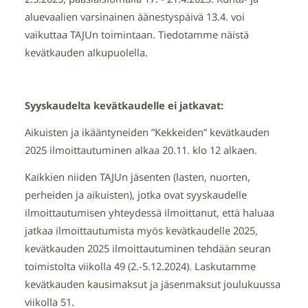
aluevaalien varsinainen äänestyspäivä 13.4. voi
vaikuttaa TAJUn toimintaan. Tiedotamme näistä
kevätkauden alkupuolella.
Syyskaudelta kevätkaudelle ei jatkavat:
Aikuisten ja ikääntyneiden ”Kekkeiden” kevätkauden
2025 ilmoittautuminen alkaa 20.11. klo 12 alkaen.
Kaikkien niiden TAJUn jäsenten (lasten, nuorten,
perheiden ja aikuisten), jotka ovat syyskaudelle
ilmoittautumisen yhteydessä ilmoittanut, että haluaa
jatkaa ilmoittautumista myös kevätkaudelle 2025,
kevätkauden 2025 ilmoittautuminen tehdään seuran
toimistolta viikolla 49 (2.-5.12.2024). Laskutamme
kevätkauden kausimaksut ja jäsenmaksut joulukuussa
viikolla 51.