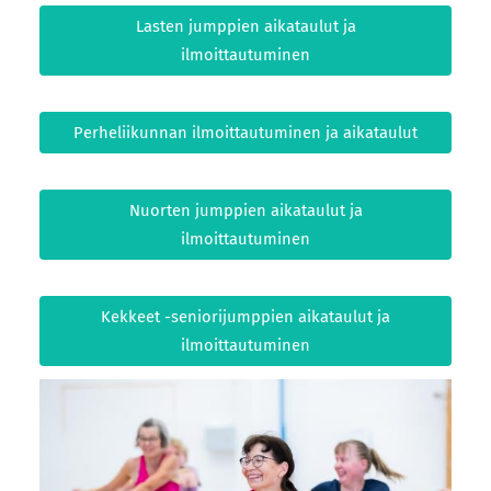
Lasten jumppien aikataulut ja
ilmoittautuminen
Perheliikunnan ilmoittautuminen ja aikataulut
Nuorten jumppien aikataulut ja
ilmoittautuminen
Kekkeet -seniorijumppien aikataulut ja
ilmoittautuminen