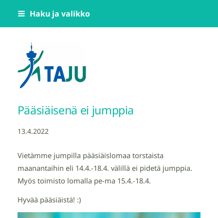
Siirry
Haku ja valikko
sivun
sisältöön
Tampereen Jumppatiimi TAJU ry
Pääsiäisenä ei jumppia
13.4.2022
Vietämme jumpilla pääsiäislomaa torstaista
maanantaihin eli 14.4.-18.4. välillä ei pidetä jumppia.
Myös toimisto lomalla pe-ma 15.4.-18.4.
Hyvää pääsiäistä! :)