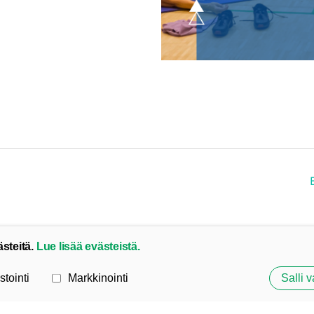
ästeitä.
Lue lisää evästeistä.
stointi
Markkinointi
Salli v