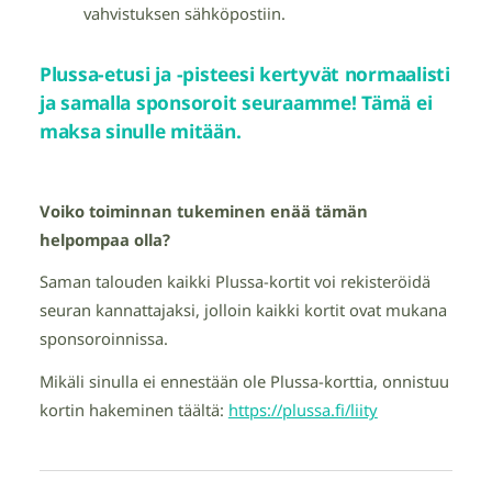
vahvistuksen sähköpostiin.
Plussa-etusi ja -pisteesi kertyvät normaalisti
ja samalla sponsoroit seuraamme! Tämä ei
maksa sinulle mitään.
Voiko toiminnan tukeminen enää tämän
helpompaa olla?
Saman talouden kaikki Plussa-kortit voi rekisteröidä
seuran kannattajaksi, jolloin kaikki kortit ovat mukana
sponsoroinnissa.
Mikäli sinulla ei ennestään ole Plussa-korttia, onnistuu
kortin hakeminen täältä:
https://plussa.fi/
liity