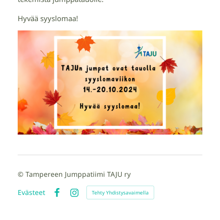
Hyvää syyslomaa!
©
Tampereen Jumppatiimi TAJU ry
Evästeet
Tehty Yhdistysavaimella
Facebook
Instagram