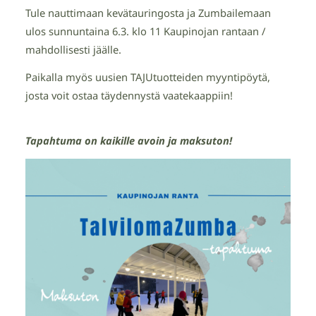
Tule nauttimaan kevätauringosta ja Zumbailemaan
ulos sunnuntaina 6.3. klo 11 Kaupinojan rantaan /
mahdollisesti jäälle.
Paikalla myös uusien TAJUtuotteiden myyntipöytä,
josta voit ostaa täydennystä vaatekaappiin!
Tapahtuma on kaikille avoin ja maksuton!