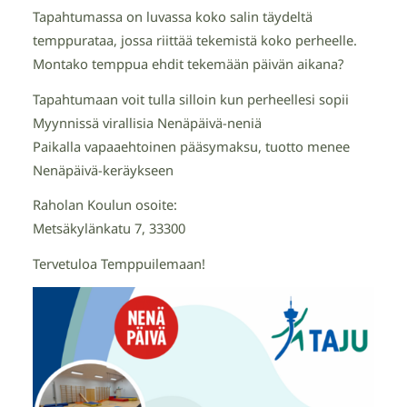
Tapahtumassa on luvassa koko salin täydeltä
temppurataa, jossa riittää tekemistä koko perheelle.
Montako temppua ehdit tekemään päivän aikana?
Tapahtumaan voit tulla silloin kun perheellesi sopii
Myynnissä virallisia Nenäpäivä-neniä
Paikalla vapaaehtoinen pääsymaksu, tuotto menee
Nenäpäivä-keräykseen
Raholan Koulun osoite:
Metsäkylänkatu 7, 33300
Tervetuloa Temppuilemaan!