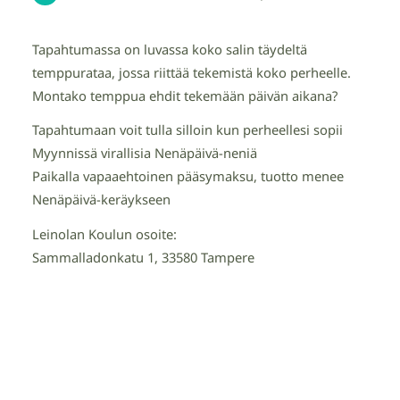
Tapahtumassa on luvassa koko salin täydeltä
temppurataa, jossa riittää tekemistä koko perheelle.
Montako temppua ehdit tekemään päivän aikana?
Tapahtumaan voit tulla silloin kun perheellesi sopii
Myynnissä virallisia Nenäpäivä-neniä
Paikalla vapaaehtoinen pääsymaksu, tuotto menee
Nenäpäivä-keräykseen
Leinolan Koulun osoite:
Sammalladonkatu 1, 33580 Tampere