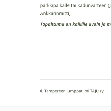
parkkipaikalle tai kadunvarteen (J
Ankkarinraitti).
Tapahtuma on kaikille avoin ja 
©
Tampereen Jumppatiimi TAJU ry