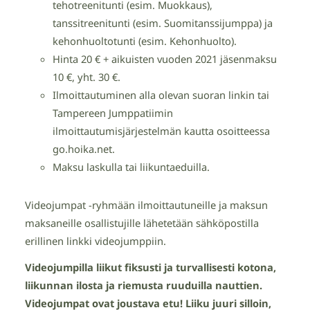
tehotreenitunti (esim. Muokkaus),
tanssitreenitunti (esim. Suomitanssijumppa) ja
kehonhuoltotunti (esim. Kehonhuolto).
Hinta 20 € + aikuisten vuoden 2021 jäsenmaksu
10 €, yht. 30 €.
Ilmoittautuminen alla olevan suoran linkin tai
Tampereen Jumppatiimin
ilmoittautumisjärjestelmän kautta osoitteessa
go.hoika.net.
Maksu laskulla tai liikuntaeduilla.
Videojumpat -ryhmään ilmoittautuneille ja maksun
maksaneille osallistujille lähetetään sähköpostilla
erillinen linkki videojumppiin.
Videojumpilla liikut fiksusti ja turvallisesti kotona,
liikunnan ilosta ja riemusta ruuduilla nauttien.
Videojumpat ovat joustava etu! Liiku juuri silloin,