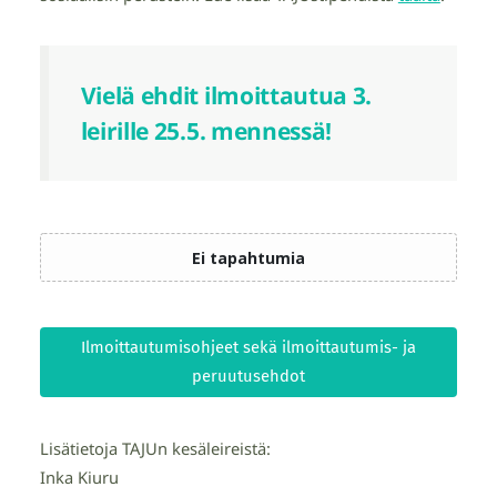
Vielä ehdit ilmoittautua 3.
leirille 25.5. mennessä!
Ilmoittautumisohjeet sekä ilmoittautumis- ja
peruutusehdot
Lisätietoja TAJUn kesäleireistä:
Inka Kiuru