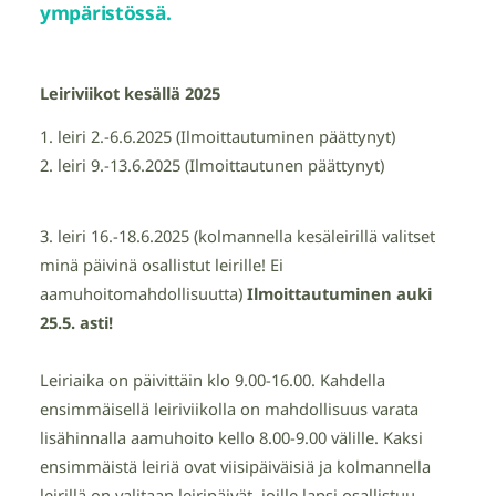
ympäristössä.
Leiriviikot kesällä 2025
1. leiri 2.-6.6.2025 (Ilmoittautuminen päättynyt)
2. leiri 9.-13.6.2025 (Ilmoittautunen päättynyt)
3. leiri 16.-18.6.2025 (kolmannella kesäleirillä valitset
minä päivinä osallistut leirille! Ei
aamuhoitomahdollisuutta)
Ilmoittautuminen auki
25.5. asti!
Leiriaika on päivittäin klo 9.00-16.00. Kahdella
ensimmäisellä leiriviikolla on mahdollisuus varata
lisähinnalla aamuhoito kello 8.00-9.00 välille. Kaksi
ensimmäistä leiriä ovat viisipäiväisiä ja kolmannella
leirillä on valitaan leiripäivät, joille lapsi osallistuu.